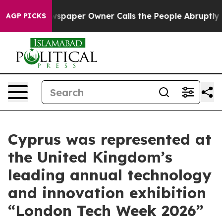
. Newspaper Owner Calls the People Abruptly Laid of
AGP PICKS
Cyprus was represented at
the United Kingdom’s
leading annual technology
and innovation exhibition
“London Tech Week 2026”